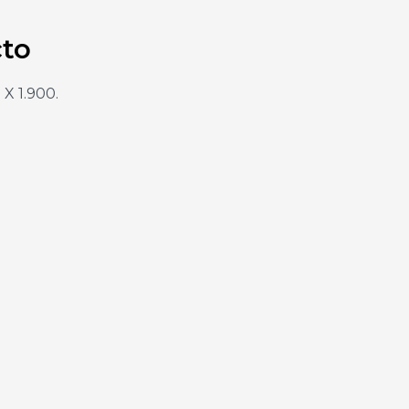
cto
 X 1.900.