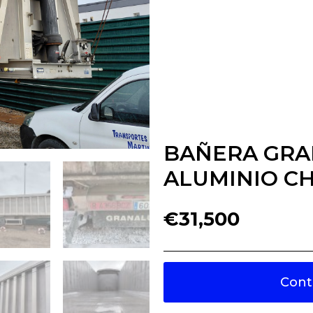
BAÑERA GRA
ALUMINIO C
€
31,500
Cont