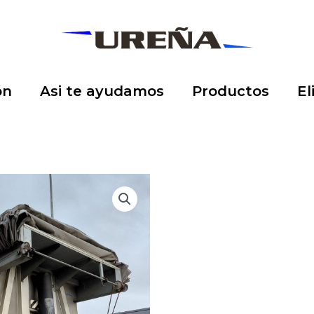
ón
Asi te ayudamos
Productos
El