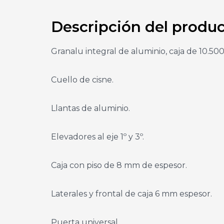
Descripción del produ
Granalu integral de aluminio, caja de 10.500
Cuello de cisne.
Llantas de aluminio.
Elevadores al eje 1º y 3º.
Caja con piso de 8 mm de espesor.
Laterales y frontal de caja 6 mm espesor.
Puerta universal.